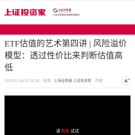
ETF估值的艺术第四讲 | 风险溢价
模型：透过性价比来判断估值高
低
2023-01-06 15:28:28
来源：
上海证券报
·
上证投资家
作者：
缩小
请
刷新
试试