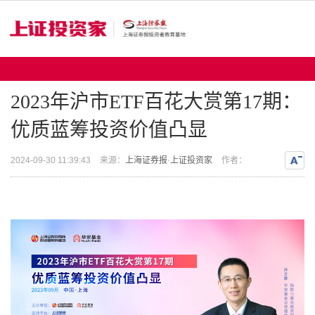
2023年沪市ETF百花大赏第17期：
优质蓝筹投资价值凸显
2024-09-30 11:39:43
来源：
上海证券报
·
上证投资家
作者：
缩小