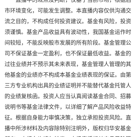
直播中的观点及判断，仅基于当前市场，根据后
市环境变化，可能发生调整。本直播内容仅供沟通交
流之目的，不构成任何投资建议。基金有风险，投资
须谨慎。基金产品收益具有波动性，我国基金运作时
间较短，不能反映股市发展的所有阶段。基金管理公
司不保证基金一定盈利，也不保证最低收益。基金的
过往业绩并不预示其未来表现，基金管理人管理的其
他基金的业绩亦不构成本基金业绩表现的保证。由第
三方专业机构出具的业绩证明并不能替代基金托管人
的业绩复核函。投资人应当认真阅读基金合同、招募
说明书等基金法律文件，以详细了解产品风险收益特
征。根据自身能力审慎决策，独立承担投资风险。直
播中所涉材料及内容除特别注明外，版权归华安基金