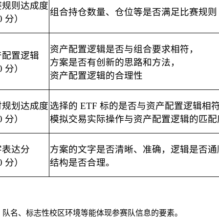
赛规则达成度
组合持仓数量、仓位等是否满足比赛规则
0 分）
资产配置逻辑是否与组合要求相符，
产配置逻辑
方案是否有创新的思路和方法，
0 分）
资产配置逻辑的合理性
财规划达成度
选择的 ETF 标的是否与资产配置逻辑相
0 分）
模拟交易实际操作与资产配置逻辑的匹配
字表达分
方案的文字是否清晰、准确，逻辑是否通
0 分）
结构是否合理。
徽、队名、标志性校区环境等能体现参赛队信息的要素。