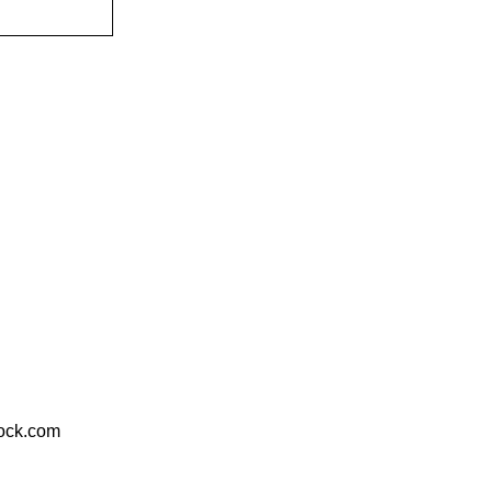
k.com