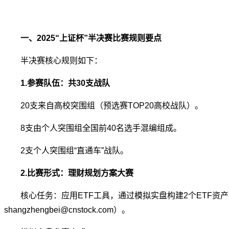
一、2025“上证杯”半决赛比赛规则要点
半决赛核心规则如下：
1.参赛队伍：共30支战队
20支来自高校突围组（预选赛TOP20高校战队）。
8支由个人突围组全国前40名选手混编组成。
2支个人突围组“直通车”战队。
2.比赛形式：理财规划方案大赛
核心任务：应用ETF工具，通过模拟实盘构建2个ETF资
shangzhengbei@cnstock.com）。