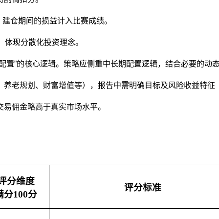
求，建仓期间的损益计入比赛成绩。
%，体现分散化投资理念。
配置”的核心逻辑。策略应侧重中长期配置逻辑，结合必要的动
、养老规划、财富增值等），报告中需明确目标及风险收益特征
交易佣金略高于真实市场水平。
评分维度
评分标准
满分100分