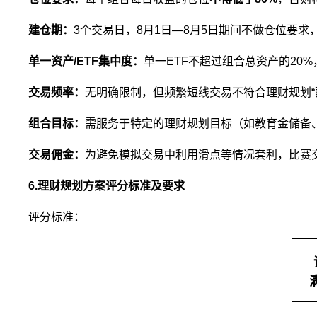
建仓期：
3个交易日，8月1日—8月5日期间不做仓位要
单一资产/ETF集中度：
单一ETF不超过组合总资产的20
交易频率：
无明确限制，但频繁短线交易不符合理财规划“
组合目标：
需服务于特定的理财规划目标（如教育金储备
交易佣金：
为避免模拟交易中利用滑点等情况套利，比赛
6.理财规划方案评分标准及要求
评分标准：