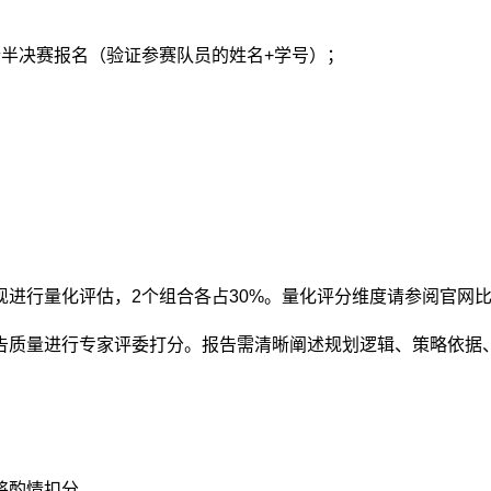
行半决赛报名（验证参赛队员的姓名+学号）；
现进行量化评估，2个组合各占30%。量化评分维度请参阅官网
报告质量进行专家评委打分。报告需清晰阐述规划逻辑、策略依据
将酌情扣分。