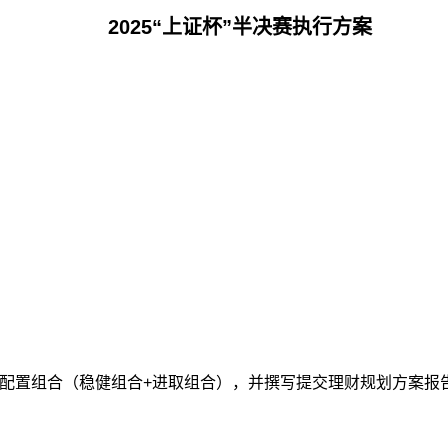
2025“上证杯”半决赛执行方案
产配置组合（稳健组合+进取组合），并撰写提交理财规划方案报告（