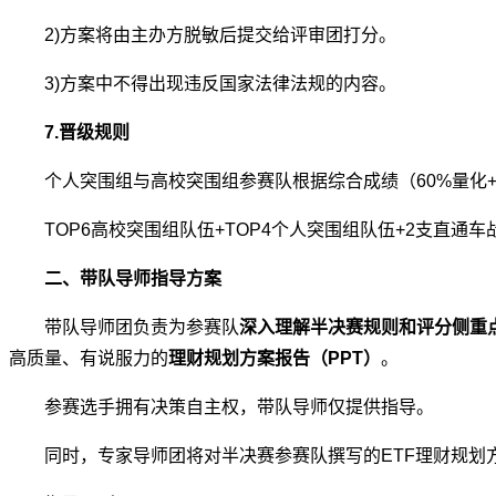
2)方案将由主办方脱敏后提交给评审团打分。
3)方案中不得出现违反国家法律法规的内容。
7.晋级规则
个人突围组与高校突围组参赛队根据综合成绩（60%量化+
TOP6高校突围组队伍+TOP4个人突围组队伍+2支直通车
二、带队导师指导方案
带队导师团负责为参赛队
深入理解半决赛规则和评分侧重点
高质量、有说服力的
理财规划方案报告（PPT）
。
参赛选手拥有决策自主权，带队导师仅提供指导。
同时，专家导师团将对半决赛参赛队撰写的ETF理财规划