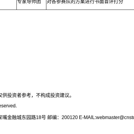
专家导师团
对各参赛队的方案进行书面盲评打分
仅供投资者参考，不构成投资建议。
eserved.
东园路18号 邮编：200120 E-MAIL:webmaster@cnstoc