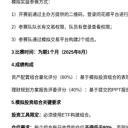
模拟实盘参赛方式：
1）开赛前通过主办方提供的二维码，登录同花顺平台进
2）参赛队队长有交易权限，队员有登录查看权限；
3）参赛队通过模拟交易平台构建2个组合。
3.比赛时间：为期1个月（2025年8月）
4.成绩构成
资产配置组合量化评分（60%）：基于模拟投资组合的表
理财规划方案报告评委评分（40%）：基于提交的PPT
5.模拟投资组合关键要求
投资工具限定：
必须使用ETF构建组合。
仓位要求：
每个组合每日收盘的仓位
不得低于80%
，否则