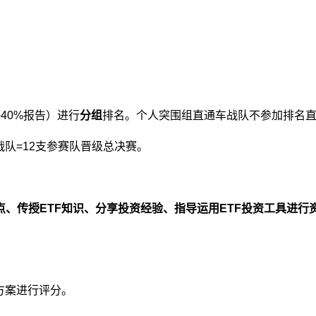
40%报告）进行
分组
排名。个人突围组直通车战队不参加排名
战队=12支参赛队晋级总决赛。
、传授ETF知识、分享投资经验、指导运用ETF投资工具进行
方案进行评分。